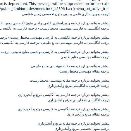
: tion is deprecated. This message will be suppressed on further calls
menu_set_active_trail()
(خط
2396
از
/home/gitadane/domains/gitadanesh.com/public_html/includes/menu.inc
ترجمه و ویراستاری علمی و ادبی متون تخصصی زمین شناسی
بیشتر بخوانید
درباره ترجمه و ویراستاری علمی و ادبی متون تخصصی زمین ش
ترجمه انگلیسی به فارسی مهندسی محیط زیست - ترجمه فارسی به انگلیس
بیشتر بخوانید
درباره ترجمه انگلیسی به فارسی مهندسی محیط زیست - ترجم
ترجمه انگلیسی به فارسی مهندسی منابع طبیعی- ترجمه فارسی به انگلیسی م
بیشتر بخوانید
درباره ترجمه انگلیسی به فارسی مهندسی منابع طبیعی- ترجمه 
ترجمه مقاله مهندسی منابع طبیعی
بیشتر بخوانید
درباره ترجمه مقاله مهندسی منابع طبیعی
ترجمه مقاله مهندسی محیط زیست
بیشتر بخوانید
درباره ترجمه مقاله مهندسی محیط زیست
ترجمه فارسی به انگلیسی مرتع و آبخیزداری
بیشتر بخوانید
درباره ترجمه فارسی به انگلیسی مرتع و آبخیزداری
ترجمه انگلیسی به فارسی مرتع و آبخیزداری
بیشتر بخوانید
درباره ترجمه انگلیسی به فارسی مرتع و آبخیزداری
ترجمه مقاله مرتع و آبخیزداری
بیشتر بخوانید
درباره ترجمه مقاله مرتع و آبخیزداری
ترجمه متون تخصصی مرتع و آبخیزداری