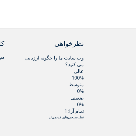
نظرخواهی
کا
وب سایت ما را چگونه ارزیابی
هم اکنون 
می کنید؟
عالی
100%
متوسط
0%
ضعیف
0%
تمام آرا: 1
نظرسنجی‌های قدیمی‌تر