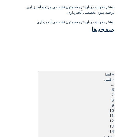
بیشتر بخوانید
درباره ترجمه متون تخصصی مرتع و آبخیزداری
ترجمه متون تخصصی آبخیزداری
بیشتر بخوانید
درباره ترجمه متون تخصصی آبخیزداری
صفحه‌ها
« ابتدا
‹ قبلی
…
6
7
8
9
10
11
12
13
14
بعدی ›