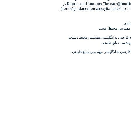
The each() func در
Deprecated function
).
ناسی
ی مهندسی محیط زیست
ه فارسی به انگلیسی مهندسی محیط زیست
هندسی منابع طبیعی
فارسی به انگلیسی مهندسی منابع طبیعی