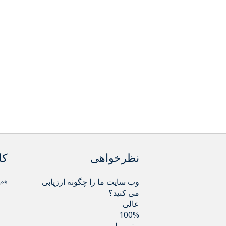
نظرخواهی
کا
وب سایت ما را چگونه ارزیابی
هم اکنون 
می کنید؟
عالی
100%