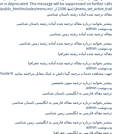
: tion is deprecated. This message will be suppressed on further calls
menu_set_active_trail()
(خط
2396
از
/home/gitadane/domains/gitadanesh.com/public_html/includes/menu.inc
مقاله ترجمه شده آماده رشته باستان شناسی
بیشتر بخوانید
درباره مقاله ترجمه شده آماده رشته باستان شناسی
وب‌نوشت admin
مقاله ترجمه شده آماده رشته زمین شناسی
بیشتر بخوانید
درباره مقاله ترجمه شده آماده رشته زمین شناسی
وب‌نوشت admin
مقاله ترجمه شده آماده رشته جغرافیا
بیشتر بخوانید
درباره مقاله ترجمه شده آماده رشته جغرافیا
وب‌نوشت admin
جهت مشاهده خدمات ترجمه گیتا دانش به لینک مقابل مراجمه نمایید.
/node/9
بیشتر بخوانید
درباره ترجمه متون تخصصی
وب‌نوشت admin
ترجمه مقاله فارسی به انگلیسی باستان شناسی
بیشتر بخوانید
درباره ترجمه مقاله فارسی به انگلیسی باستان شناسی
وب‌نوشت admin
ترجمه مقاله فارسی به انگلیسی زمین شناسی
بیشتر بخوانید
درباره ترجمه مقاله فارسی به انگلیسی زمین شناسی
وب‌نوشت admin
ترجمه مقاله فارسی به انگلیسی جغرافیا