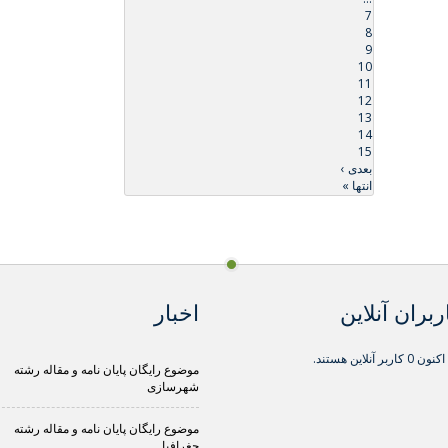
7
8
9
10
11
12
13
14
15
بعدی ›
انتها »
ربران آنلاین
اخبار
0 کاربر آنلاین هستند.
موضوع رایگان پایان نامه و مقاله رشته
شهرسازی
موضوع رایگان پایان نامه و مقاله رشته
جغرافیا