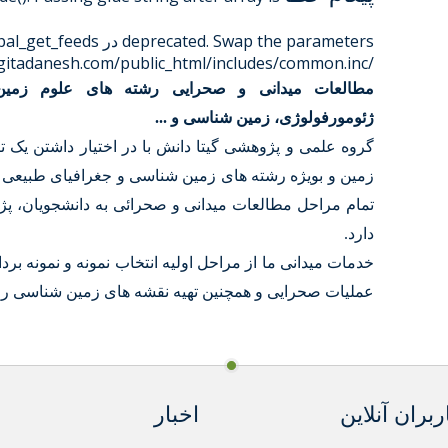
deprecated. Swap the parameters در
al_get_feeds()
/home/gitadane/domains/gitadanesh.com/public_html/includes/common.inc
مطالعات میدانی و صحرایی رشته های علوم زمین
ژئومورفولوژی، زمین شناسی و ...
گروه علمی و پژوهشی گیتا دانش با در اختیار داشتن یک ت
زمین و بویژه رشته های زمین شناسی و جغرافیای طبیعی 
تمام مراحل مطالعات میدانی و صحرائی به دانشجویان، 
دارد.
خدمات میدانی ما از مراحل اولیه انتخاب نمونه و نمونه بردا
عملیات صحرایی و همچنین تهیه نقشه های زمین شناسی ر
ربران آنلاین
اخبار